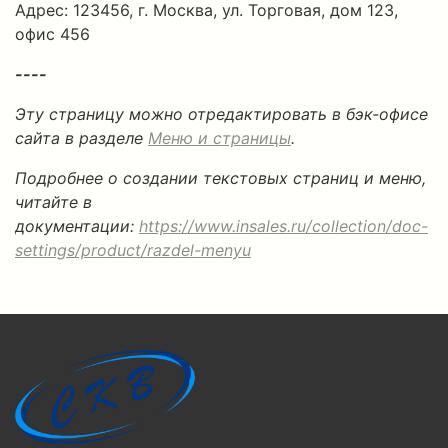
Адрес: 123456, г. Москва, ул. Торговая, дом 123,
офис 456
----
Эту страницу можно отредактировать в бэк-офисе
сайта в разделе
Меню и страницы
.
Подробнее о создании текстовых страниц и меню,
читайте в
документации:
https://www.insales.ru/collection/doc-
settings/product/razdel-menyu